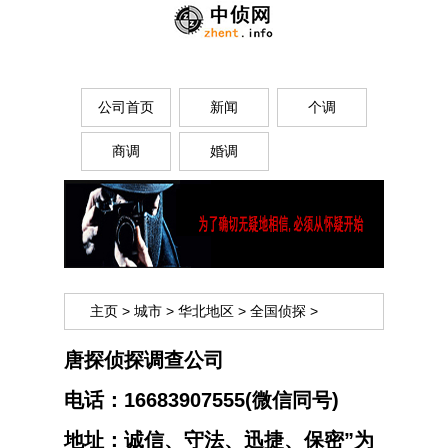
公司首页
新闻
个调
商调
婚调
主页
>
城市
>
华北地区
>
全国侦探
>
唐探侦探调查公司
电话：
16683907555(微信同号)
地址：
诚信、守法、迅捷、保密”为